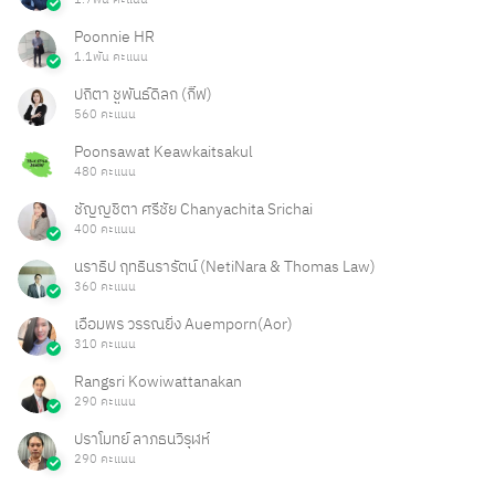
1.7พัน คะแนน
Poonnie HR
1.1พัน คะแนน
ปถิตา ชูพันธ์ดิลก (กิ๊ฟ)
560 คะแนน
Poonsawat Keawkaitsakul
480 คะแนน
ชัญญชิตา ศรีชัย Chanyachita Srichai
400 คะแนน
นราธิป ฤทธินรารัตน์ (NetiNara & Thomas Law)
360 คะแนน
เอื้อมพร วรรณยิ่ง Auemporn(Aor)
310 คะแนน
Rangsri Kowiwattanakan
290 คะแนน
ปราโมทย์ ลาภธนวิรุฬห์
290 คะแนน