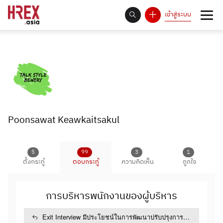
เข้าสู่ระบบ
93
Answer Rate is
%
Poonsawat Keawkaitsakul
5
99
3
1
ตั้งกระทู้
ตอบกระทู้
ความคิดเห็น
ถูกใจ
การบริหารพนักงานของผู้บริหาร
งาน HR ช่วงสิ้นปี
ในช่วงสิ้นปีที่จะมาถึง เพื่อน ๆ HR มีงานอะไรที่ต้อง
Exit Interview มีประโยชน์ในการพัฒนาปรับปรุงการ
ทำพิเศษ เร่งด่วนอกเหนือจากงานประจำ (Routine)