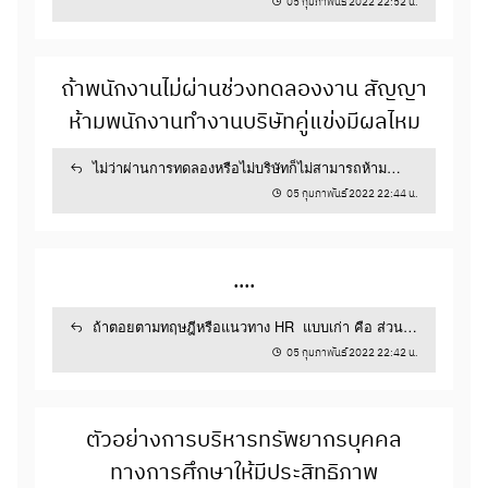
05 กุมภาพันธ์ 2022 22:52 น.
4
3
29 กันยายน 2021 03:14 น.
ถ้าพนักงานไม่ผ่านช่วงทดลองงาน สัญญา
ห้ามพนักงานทำงานบริษัทคู่แข่งมีผลไหม
คนเก่งกับคนดี
ไม่ว่าผ่านการทดลองหรือไม่บริษัทก็ไม่สามารถห้าม
ในการสรรหาบุคลากรใหม่เข้ามาร่วมงานกับ
พนักงานในการไปทำงานกับบริษัทอื่นที่มีลักษ...
องค์กร ถ้าท่านจำเป็นต้องเลือกระหว่างคนเก่ง กับ
05 กุมภาพันธ์ 2022 22:44 น.
คนดี โดยท่านเลือกได้เพียงคนเดียวท่านจะเลือกใคร
เพราะอะไร และมีแนวทางในการบริหารคน ๆ...
ฝ่ายพัฒนาทรัพยากรมนุษย์
การสรรหาและคัดเลือก
....
ถ้าตอยตามทฤษฎีหรือแนวทาง HR แบบเก่า คือ ส่วน
2
5
หนึ่งในหน้าที่ของ HR...
05 กุมภาพันธ์ 2022 22:42 น.
15 กันยายน 2021 23:54 น.
ตัวอย่างการบริหารทรัพยากรบุคคล
การบริหารข้อมูลต่าง ๆ ด้าน HR
ทางการศึกษาให้มีประสิทธิภาพ