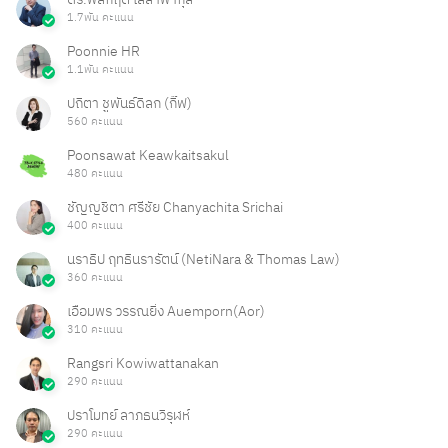
1.7พัน คะแนน
Poonnie HR
1.1พัน คะแนน
ปถิตา ชูพันธ์ดิลก (กิ๊ฟ)
560 คะแนน
Poonsawat Keawkaitsakul
480 คะแนน
ชัญญชิตา ศรีชัย Chanyachita Srichai
400 คะแนน
นราธิป ฤทธินรารัตน์ (NetiNara & Thomas Law)
360 คะแนน
เอื้อมพร วรรณยิ่ง Auemporn(Aor)
310 คะแนน
Rangsri Kowiwattanakan
290 คะแนน
ปราโมทย์ ลาภธนวิรุฬห์
290 คะแนน