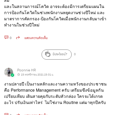
สม
และในสถานการณ์โควิด อาจจะต้องมีการเตรียมแผนใน
การป้องกันโควิดในช่วงพนักงานหยุดงานช่วงปีใหม่ และ
มาตราการคัดกรอง-ป้องกันโควิดเมื่อพนักงานกลับมาเข้า
ทำงานในช่วงปีใหม่
0
แสดงความคิดเห็น
คัดลอก URL
มีประโยชน์?
0
Poonnie HR
23 พฤศจิกายน 2021 23:01 น.
งานปลายปี เป็นงานหลักและงานความหวังของประชาชน
คือ Performance Management ครับ เตรียมขึงข้อมูลกัน
เปรียบเทียบ เดินสายคุยกับระดับหัวกล่อง ใครจะได้เกรด
อะไร ปรับเงินเท่าไหร่ ไม่ใช่งาน Routine แต่มาทุกปีครับ