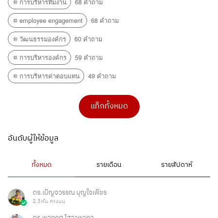
การบริหารทีมงาน
68 คำถาม
employee engagement
68 คำถาม
วัฒนธรรมองค์กร
60 คำถาม
การบริหารองค์กร
59 คำถาม
การบริหารค่าตอบแทน
49 คำถาม
แท็กทั้งหมด
อันดับผู้ให้ข้อมูล
ทั้งหมด
รายเดือน
รายสัปดาห์
ดร.เบ็ญจวรรณ บุญใจเพ็ชร
2.3พัน คะแนน
ดร.พลกฤต โสลาพากุล