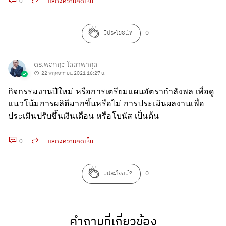
0
แสดงความคิดเห็น
คัดลอก URL
มีประโยชน์?
0
ดร.พลกฤต โสลาพากุล
22 พฤศจิกายน 2021 16:27 น.
กิจกรรมงานปีใหม่ หรือการเตรียมแผนอัตรากำลังพล เพื่อดู
แนวโน้มการผลิตีมากขึ้นหรือไม่ การประเมินผลงานเพื่อ
ประเมินปรับขึ้นเงินเดือน หรือโบนัส เป็นต้น
0
แสดงความคิดเห็น
คัดลอก URL
มีประโยชน์?
0
คำถามที่เกี่ยวข้อง