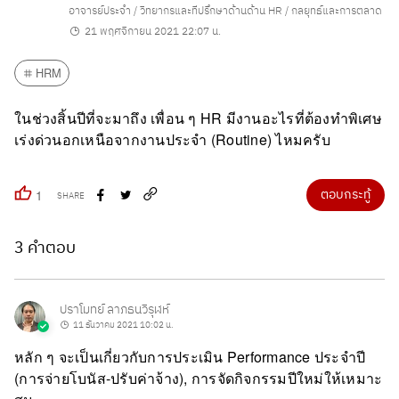
อาจารย์ประจำ / วิทยากรและที่ปรึกษาด้านด้าน HR / กลยุทธ์และการตลาด
21 พฤศจิกายน 2021 22:07 น.
HRM
ในช่วงสิ้นปีที่จะมาถึง เพื่อน ๆ HR มีงานอะไรที่ต้องทำพิเศษ
เร่งด่วนอกเหนือจากงานประจำ (Routine) ไหมครับ
ตอบกระทู้
1
SHARE
3 คำตอบ
ปราโมทย์ ลาภธนวิรุฬห์
11 ธันวาคม 2021 10:02 น.
หลัก ๆ จะเป็นเกี่ยวกับการประเมิน Performance ประจำปี
(การจ่ายโบนัส-ปรับค่าจ้าง), การจัดกิจกรรมปีใหม่ให้เหมาะ