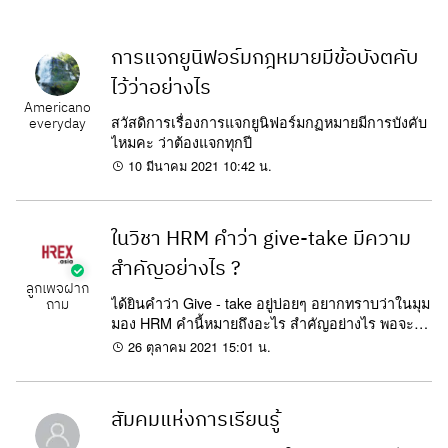
การแจกยูนิฟอร์มกฎหมายมีข้อบังตคับ
ไว้ว่าอย่างไร
Americano
สวัสดิการเรื่องการแจกยูนิฟอร์มกฏหมายมีการบังคับ
everyday
ไหมคะ ว่าต้องแจกทุกปี
10 มีนาคม 2021 10:42 น.
ในวิชา HRM คำว่า give-take มีความ
สำคัญอย่างไร ?
ลูกเพจฝาก
ได้ยินคำว่า Give - take อยู่บ่อยๆ อยากทราบว่าในมุม
ถาม
มอง HRM คำนี้หมายถึงอะไร สำคัญอย่างไร พอจะยก
ตัวอย่างให้หน่อยได้ไหมคะ ขอบคุณมากค่ะ
26 ตุลาคม 2021 15:01 น.
สัมคมแห่งการเรียนรู้