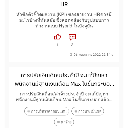
HR
หัวข้อตัวชี้วัดผลงาน (KPI) ของสายงาน HRควรมี
อะไรบ้างที่ทันสมัย ซื่งสอดคล้องกับรูปแบบการ
ทำงานแบบ Hybrid ในปัจจุบัน
1
2
06 พฤษภาคม 2022 21:54 น.
การปรับเงินเดือนประจำปี จะแก้ปัญหา
พนักงานมีฐานเงินเดือน Max ในขั้นกระบอก
แล้ว จะต้องแก้ไขอย่างไร
การปรับเงินเดือน/ค่าจ้างประจำปี จะแก้ปัญหา
พนักงานมีฐานเงินเดือน Max ในขั้นกระบอกแล้ว...
การบริหารค่าตอบแทน
การประเมินผล
ค่าจ้าง