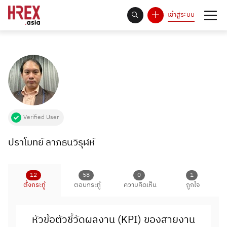
เข้าสู่ระบบ
93
Answer Rate is
%
Verified User
ปราโมทย์ ลาภธนวิรุฬห์
12
58
0
1
ตั้งกระทู้
ตอบกระทู้
ความคิดเห็น
ถูกใจ
หัวข้อตัวชี้วัดผลงาน (KPI) ของสายงาน