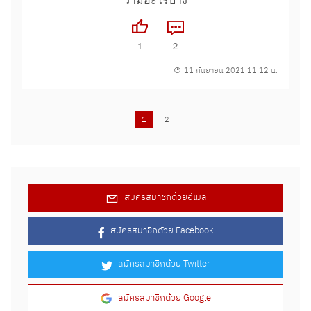
1
2
11 กันยายน 2021 11:12 น.
1
2
พนักงานติดโควิค ไล่ออกโดยไม่จ่ายชดเชย
การลดเงินเดือน
เลยได้ไหม
สมัครสมาชิกด้วยอีเมล
...
บริษัทมีนโยบายให้กักตัวที่บริษัท 14 วัน แต่ไม่
14 กันยายน 2022 12:25 น.
สมัครสมาชิกด้วย Facebook
สามารถอยู่ได้ จึงกักตัวอยู่บ้าน 14 วัน (แต่ไม่ได้ติด
โรคโควิท) ต่อมาให้กลับมาทำงานตามปกติ คือไป-
กลับได้ หลังจากทำงานได้ระยะหนึ่ง...
สมัครสมาชิกด้วย Twitter
พนักงานทดลองงาน มีสิทธิ์ได้ค่าล่วงเวลา
(OT) ตามกฎหมายหรือไม่?
2
2
สมัครสมาชิกด้วย Google