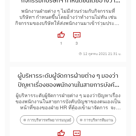
กิจกรรมที่บริษัทฯ กำหนดขึ้นโดยอ้างว่า
ทำงานไม่ทัน เช่น กิจกรรมของบริษัทให้ส่ง
พนักงานฝ่ายต่าง ๆ ไม่มีส่วนร่วมกับกิจกรรมที่
บริษัทฯ กำหนดขึ้นโดยอ้างว่าทำงานไม่ทัน เช่น
พนักงานมาเข้าร่วมประชุม หรืออบรมใน
กิจกรรมของบริษัทให้ส่งพนักงานมาเข้าร่วมประชุม
หัวข้อต่าง ๆ ที่กำหนดขึ้น ในฐานะฝ่าย HR จะ
หรืออบรมในหัวข้อต่าง ๆ ที่กำหนดขึ้น...
แก้ไขปัญหานี้อย่างไร?
1
3
12 ตุลาคม 2021 21:31 น.
ผู้บริหารระดับผู้จัดการฝ่ายต่าง ๆ มองว่า
ปัญหาเรื่องของพนักงานในสายการบังคับ
บัญชาของตนเองเป็นหน้าที่ของของฝ่าย HR
ผู้บริหารระดับผู้จัดการฝ่ายต่าง ๆ มองว่าปัญหาเรื่อง
ของพนักงานในสายการบังคับบัญชาของตนเองเป็น
ที่ต้องเข้ามาจัดการ
หน้าที่ของของฝ่าย HR ที่ต้องเข้ามาจัดการ จะ
สามารถแก้ไขปัญหานี้ได้อย่างไรเช่น...
การบริหารทรัพยากรมนุษย์
การบริหารทีมงาน