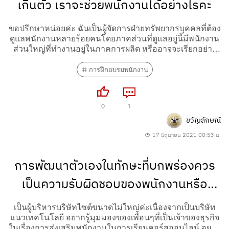
เกินตัว เราจะช่วยพนักงานได้อย่างไรคะ
ขอปรึกษาหน่อยค่ะ ฉันเป็นผู้จัดการฝ่ายทรัพยากรบุคคลที่ต้อง
ดูแลพนักงานหลายร้อยคนโดยภาคส่วนที่ดูแลอยู่นี้มีพนักงาน
ส่วนใหญ่ที่ทำงานอยู่ในภาคการผลิต หรืออาจจะเรียกอย่าง
ง่ายคือเป็นพนักงานที่ทำงานอยู่ในโรงงาน โดย painpoint ที่
พบในพนักงานกลุ่มนี้ที่มีฐานเงินเดือนจะอยู่ในระดับเริ่มต้นคือ
การฝึกอบรมพนักงาน
เรื่องของ...
0
1
ขวัญลักษณ์
17 มิถุนายน 2021 00:53 น.
การพัฒนาตัวเองในทักษะที่บกพร่องควร
เป็นความรับผิดชอบของพนักงานหรือ
บริษัทคะ
เป็นผู้บริหารบริษัทไซต์ขนาดไม่ใหญ่ค่ะเนื่องจากเป็นบริษัท
แนวเทคโนโลยี อยากรู้มุมมองของเพื่อนๆที่เป็นเจ้าของธุรกิจ
ในเรื่องการส่งเสริมพนักงานในการเรียนคอร์สออนไลน์ อยาก