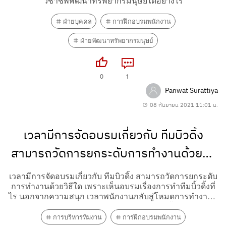
วิชาชีพพัฒนาทรัพยากรมนุษย์ได้อย่างไร
ฝ่ายบุคคล
การฝึกอบรมพนักงาน
ฝ่ายพัฒนาทรัพยากรมนุษย์
0
1
Panwat Surattiya
08 กันยายน 2021 11:01 น.
เวลามีการจัดอบรมเกี่ยวกับ ทีมบิวดิ้ง
สามารถวัดการยกระดับการทำงานด้วยวิธี
ใด
เวลามีการจัดอบรมเกี่ยวกับ ทีมบิวดิ้ง สามารถวัดการยกระดับ
การทำงานด้วยวิธีใด เพราะเห็นอบรมเรื่องการทำทีมบิ้วดิ้งที่
ไร นอกจากความสนุก เวลาพนักงานกลับสู่โหมดการทำงานก็
ยังไม่สามารถการทำงานเป็นทีมได้ แล้วอย่างนี้ควรจัดให้มี
กิจกรรมอย่างนี้ไหมครับ ถ้าเป็นกิจกรรมเกี่ยวกับ Sport Day...
การบริหารทีมงาน
การฝึกอบรมพนักงาน