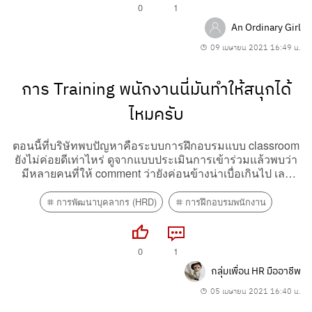
0
1
An Ordinary Girl
09 เมษายน 2021 16:49 น.
การ Training พนักงานนี่มันทำให้สนุกได้
ไหมครับ
ตอนนี้ที่บริษัทพบปัญหาคือระบบการฝึกอบรมแบบ classroom
ยังไม่ค่อยดีเท่าไหร่ ดูจากแบบประเมินการเข้าร่วมแล้วพบว่า
มีหลายคนที่ให้ comment ว่ายังค่อนข้างน่าเบื่อเกินไป เลย
อยากถามว่าเพื่อนๆ ที่ทำงานสาย corporate/in-house HRD มี
วิธีแก้ปัญหาเรื่องนี้อย่างไร
การพัฒนาบุคลากร (HRD)
การฝึกอบรมพนักงาน
0
1
กลุ่มเพื่อน HR มืออาชีพ
05 เมษายน 2021 16:40 น.