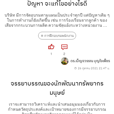
ปัญหา จะแก้ไขอย่างไรดี
บริษัท มีการจัดอบรมตามแผนเป็นประจำทุกปี แต่ปัญหาเดิม ๆ
ในการทำงานก็ยังเกิดขึ้น เช่น การร้องเรียนจากลูกค้า ของ
เสียจากกระบวนการผลิต ความขัดแย้งระหว่างหน่วยงาน HR
จะแก้ไขปัญหานี้อย่างไรดี
การฝึกอบรมพนักงาน
1
2
ดร.เบ็ญจวรรณ บุญใจเพ็ชร
26 ตุลาคม 2021 21:47 น.
จรรยาบรรณของนักพัฒนาทรัพยากร
มนุษย์
เราจะสามารถวิเคราะห์และนำเสนอมุมมองเกี่ยวกับการ
กำหนดวัตถุประสงค์เเละเป้าหมายของการมีจรรยาบรรณ