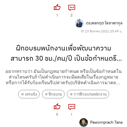
1
2
ดร.พลกฤต โสลาพากุล
13 สิงหาคม 2021 20:49 น.
ฝึกอบรมพนักงานเพื่อพัฒนาความ
สามารถ 30 ชม./คน/ปี เป็นข้อกำหนดรึ
เปล่าครับ
อยากทราบว่า มันเป็นกฎหมายกำหนด หรือเป็นข้อกำหนดใน
ส่วนไหนครับถ้าไม่ดำเนินการจะมีผลเสียในเรื่องกฎหมาย
หรือการได้รับร้องเรียนรึเปล่าครับ(บริษัทดำเนินการมาตลอด
แต่อยากจะลดจำนวนชม.ลง)
เทรนนิ่ง
ฝึกอบรม
การฝึกอบรมพนักงาน
0
1
Pawornprach Tana