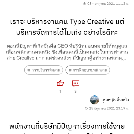
03 กรกฎาคม 2021 11:13 น.
เราจะบริหารงานคน Type Creative แต่
บริหารจัดการได้ไม่เก่ง อย่างไรดีคะ
ตอนนี้ปัญหาที่เกิดขึ้นคือ CEO ที่บริษัทมอบหมายให้หนูดูแล
เพื่อนพนักงานคนหนึ่ง ซึ่งเพื่อนคนนี้เป็นคนเก่งในการทำงาน
สาย Creative มาก แต่ช่วงหลังๆ มีปัญหาคือทำงานพลาดอยู่
บ่อยๆ ทำให้งานของลูกค้าเสียหายโดยไม่ตั้งใจ และบางครั้งก็
ไม่สามารถบริหารจัดการให้ทำงานเสร็จได้่ตามกำหนดเวลา...
การบริหารทีมงาน
การฝึกอบรมพนักงาน
1
3
คุณหญิงกิ่งแก้ว
25 มิถุนายน 2021 23:19 น.
พนักงานที่บริษัทมีปัญหาเรื่องการใช้จ่าย