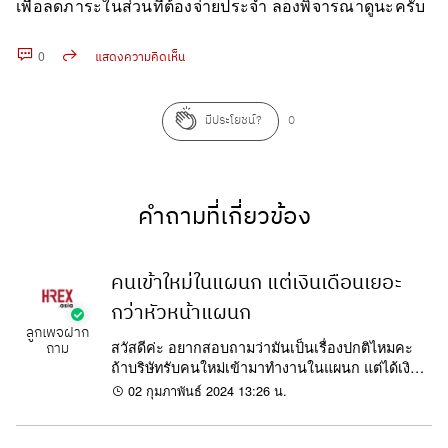
เพื่อลดภาระในส่วนที่ต้องจ่ายประจำ ลองพิจารณาดูนะครับ
0
แสดงความคิดเห็น
คัดลอก URL
มีประโยชน์?
0
คำถามที่เกี่ยวข้อง
คนเข้าใหม่ในแผนก แต่เงินเดือนเยอะ
กว่าหัวหน้าแผนก
ลูกเพจฝาก
สวัสดีค่ะ อยากสอบถามว่ามันเป็นเรื่องปกติไหมคะ
ถาม
ถ้าบริษัทรับคนใหม่เข้ามาทำงานในแผนก แต่ได้เงิน
เดือนมากกว่าหัวหน้าแผนกที่ทำงานอยู่ค่ะ
02 กุมภาพันธ์ 2024 13:26 น.