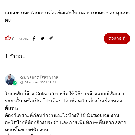
เลยอยากจะสอบถามข้อดีข้อเสียในแต่ละแบบค่ะ ขอบคุณนะ
คะ
ตอบกระทู้
0
SHARE
1 คำตอบ
ดร.พลกฤต โสลาพากุล
09 กันยายน 2021 23:44 น.
โดยหลักก็จ้าง Outsource หรือใช้วิธีการจ้างแบบมีสัญญา
ระยะสั้น หรือเป็น โปรเจ็คๆ ได้ เพื่อหลักเลี่ยงในเรื่องของ
ต้นทุน
ต้องวิเคราะห์ก่อนว่างานอะไรบ้างที่ใช้ Outsource งาน
อะไรบ้างที่ต้องจ้างประจำ และการเพิ่มทักษะที่หลากหลาย
มากขึ้นของพนักงาน