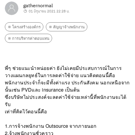
gathernormal
01 มิถุนายน 2021 22:28 น.
โครงสร้างองค์กร
สัญญาจ้างพนักงาน
การบริหารค่าตอบแทน
พี่ๆ ช่วยแนะนำหน่อยค่า ยังไม่เคยมีประสบการณ์ในการ
วางแผนกลยุทธ์ในการลดค่าใช้จ่าย แนวคิดตอนนี้คือ
พนักงานประจำก็จะมีทั้งค่าแรง ประกันสังคม นอกเหนือจาก
นั้นเช่น PVDและ insurance เป็นต้น
ซึ่งบริษัทไม่ประสงค์จะลดค่าใช้จ่ายเหล่านี้ที่พนักงานจะได้
รับ
เท่าที่คิดไว้ตอนนี้คือ
1.การจ้างพนักงาน Outsource จากภายนอก
2.จ้างพนักงานชั่วคราว