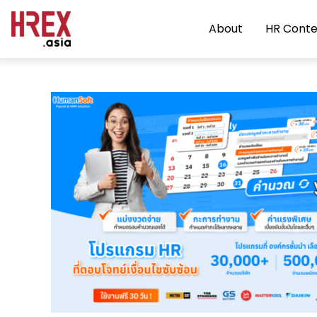
About
HR Conte