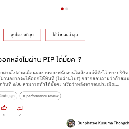
ถูกใจมากที่สุด
ได้คำตอบล่าสุด
กหลังไม่ผ่าน PIP ได้มั้ยคะ?
ผ่านไปสามเดือนผลงานของพนักงานไม่ถึงเกณ์ที่ตั้งไว้ ทางบริษัท
ม่ผ่านอยากจะให้ออกให้ทันที (ไม่ผ่านโปร) อยากสอบถามว่าถ้าสมม
อกวันที่ 9/06 สามารถทำได้มั้ยคะ หรือว่าหลังจากจบประเมิณ...
ลิกสัญญา
performance review
2
2
Bunphatee Kusuma Thongch