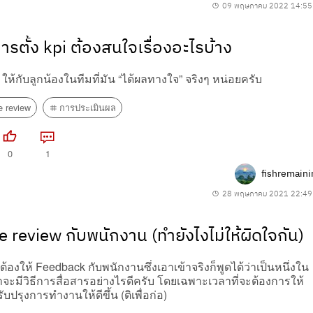
09 พฤษภาคม 2022 14:55
ารตั้ง kpi ต้องสนใจเรื่องอะไรบ้าง
ให้กับลูกน้องในทีมที่มัน “ได้ผลทางใจ” จริงๆ หน่อยครับ
e review
การประเมินผล
0
1
fishremaini
28 พฤษภาคม 2021 22:49
 review กับพนักงาน (ทำยังไงไม่ให้ผิดใจกัน)
องให้ Feedback กับพนักงานซึ่งเอาเข้าจริงก็พูดได้ว่าเป็นหนึ่งใน
ราจะมีวิธีการสื่อสารอย่างไรดีครับ โดยเฉพาะเวลาที่จะต้องการให้
ปรุงการทำงานให้ดีขึ้น (ติเพื่อก่อ)