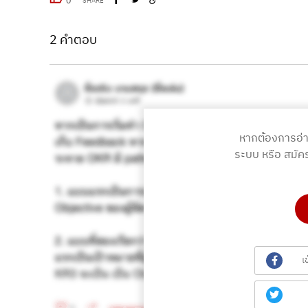
SHARE
2 คำตอบ
หากต้องการอ่
ระบบ หรือ สมัค
เ