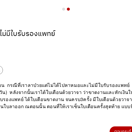
ม่มีใบรับรองแพทย์
น
เตือน กรณีที่เราลาป่วยแต่ไม่ได้ไปหาหมอและไม่มีใบรับรองแพทย์
1วัน) หลังจากนั้นเราได้ใบเตือนด้วยวาจา ว่าขาดงานและหักเงินใ
ใบรับรองแพทย์ ได้ใบเตือนขาดงาน จนครบ3ครั้ง มีใบเตือนด้วยวาจ
นใบลาออก ณตอนนั้น ตอนที่ให้เราเซ็นใบเตือนครั้งสุดท้าย แบบนี
ตอบกระทู้