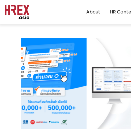
About
HR Conte