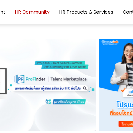
nt
HR Community
HR Products & Services
Con