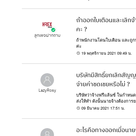
ถ้าออกใบเตือนและเลิกจ
คะ ?
ลูกเพจฝากถาม
ถ้าพนักงานโดนใบเติอน และถูกบ
ค่ะ
19 พฤศจิกายน 2021 09:49 น.
บริษัทมีสิทธิ์ยกเลิกสั
จ่ายค่าชดเชยหรือไม่ ?
LazyRosy
บริษัทว่าจ้างฟรีแล้นซ์ ในกำหนด 6
ส่งให้ทำ ดังนั้นนายจ้างต้องการย
09 มีนาคม 2021 17:51 น.
อะไรคือทางออกเมื่อนาย