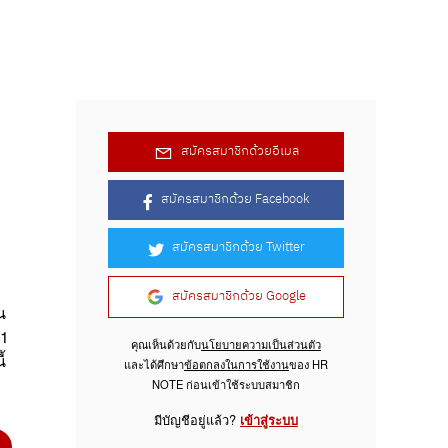
สมัครสมาชิกด้วยอีเมล
สมัครสมาชิกด้วย Facebook
สมัครสมาชิกด้วย Twitter
สมัครสมาชิกด้วย Google
น
า1
คุณเห็นด้วยกับ
นโยบายความเป็นส่วนตัว
้
และได้ศึกษา
ข้อตกลงในการใช้งาน
ของ HR
NOTE ก่อนเข้าใช้ระบบสมาชิก
มีบัญชีอยู่แล้ว?
เข้าสู่ระบบ