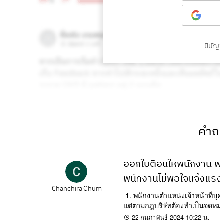
มีบัญช
คำถา
ออกใบตือนใหพนักงาน พน
พนักงานไม่พอใจแจ้งแร
Chanchira Chum
1. พนักงานตำแหน่งเจ้าหน้าที่บุ
แต่ตามกฎบริษัทต้องทำเป็นจดห
22 กุมภาพันธ์ 2024 10:22 น.