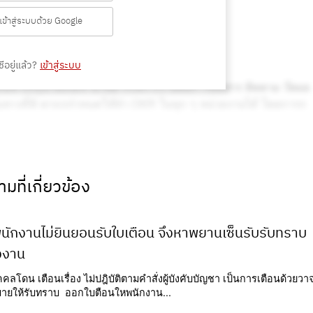
เข้าสู่ระบบด้วย Google
ีอยู่แล้ว?
เข้าสู่ระบบ
มที่เกี่ยวข้อง
ักงานไม่ยินยอนรับใบเตือน จึงหาพยานเซ็นรับรับทราบ
งงาน
คคลโดน เตือนเรื่อง ไม่ปฎิบัติตามคำสั่งผู้บังคับบัญชา เป็นการเตือนด้วยวา
มายให้รับทราบ ออกใบตือนใหพนักงาน...