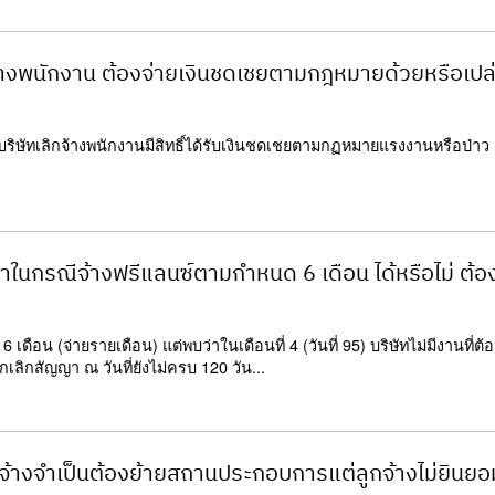
้างพนักงาน ต้องจ่ายเงินชดเชยตามกฎหมายด้วยหรือเปล
ริษัทเลิกจ้างพนักงานมีสิทธิ์ได้รับเงินชดเชยตามกฏหมายแรงงานหรือป่าว
ญญาในกรณีจ้างฟรีแลนซ์ตามกำหนด 6 เดือน ได้หรือไม่ ต้อ
 เดือน (จ่ายรายเดือน) แต่พบว่าในเดือนที่ 4 (วันที่ 95) บริษัทไม่มีงานที่ต้
กเลิกสัญญา ณ วันที่ยังไม่ครบ 120 วัน...
จ้างจำเป็นต้องย้ายสถานประกอบการแต่ลูกจ้างไม่ยินยอ