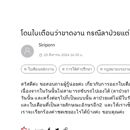
โดนใบเตือนว่าขาดงาน กรณีลาป่วยแต่ไ
Siriporn
23 สิงหาคม 2024 16:30 น.
ใบเตือนพนักงาน
การให้คำปรึกษา
กฎหมายแรงงา
สวัสดีค่ะ ขอสอบถามผู้รู้น่อยค่ะ เกี่ยวกับการออกใบ
เนื่องจากในวันนั้นไม่สามารถขับรถไปเองได้ (ลาป่วย
วันนั้น และครั้งต่อๆไปก็เป็นแบบนั้น ลาป่วยแต่ไม่มี
และใบเตือนที่เป็นลายลักษณะอักษรอีก2 และให้เราเซ็
เราจะเรียกร้องค่าชดเชยอะไรได้บ้างค่ะ ขอบคุณค่ะ
0