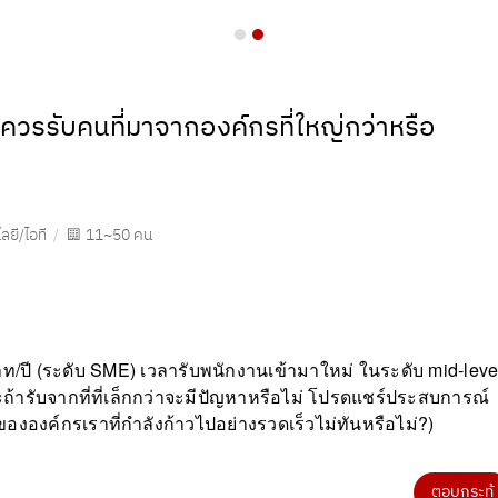
ควรรับคนที่มาจากองค์กรที่ใหญ่กว่าหรือ
ลยี/ไอที
11~50 คน
าท/ปี (ระดับ SME) เวลารับพนักงานเข้ามาใหม่ ในระดับ mid-leve
ถ้ารับจากที่ที่เล็กกว่าจะมีปัญหาหรือไม่ โปรดแชร์ประสบการณ์
งองค์กรเราที่กำลังก้าวไปอย่างรวดเร็วไม่ทันหรือไม่?)
ตอบกระทู้