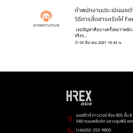
ถ้าพนักงานประเมินผลตัว
วิธีการสื่อสารหรือให้ F
prizestructure
เจอปัญหาคือบางครั้งพบว่าพนั
จริงๆ...
04 มีนาคม 2021 16:44 น.
เมอร์คิวรี่ ทาวเวอร์ ห้อง 801 ชั้น 8
540 ถนนเพลินจิต แขวงลุมพินี เข
(+66)02-253-9800