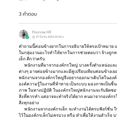
3 คำตอบ
Poonnie HR
07 มีนาคม 2022 00:06 น.
คำถามนี้ค่อนข้างยากในการอธิบายให้ตรงเป้าหมาย แต
ในกลุ่มงานอะไรทำให้ยากในการช่วยตอบว่า จ้างถูกหร
เล็ก ดีกว่าครับ
พนักงานที่มาจากองค์กรใหญ่ บางครั้งตำแหน่งและก
ต่างๆ อาจค่อยข้างมากและมีคู่เปรียบเทียบค่อนข้างเย
พนักงานจากองค์กรใหญ่จึงอยากออกมาเติบโตในองค์กรเล
องค์ความรู้ในงานที่ท้าทาย เป็นระบบ มองภาพเป็นชิ้
ภาพ ในทางปฏิบัติ ในองค์กรใหญ่พนักงานจะรับผิดชอบเ
สิ่งที่ควรทำ แต่อาจจะทำจริงได้ยาก คนมาจากองค์กร
สิ่งทุกอย่าง
พนักงานจากองค์กรเล็ก จะทำงานได้ครบฟังก์ชั่น ในคน
ไว้ในองค์กรเล็กไม่ครบวง หรือ ทำเพื่อให้งานสำเร็จ บา