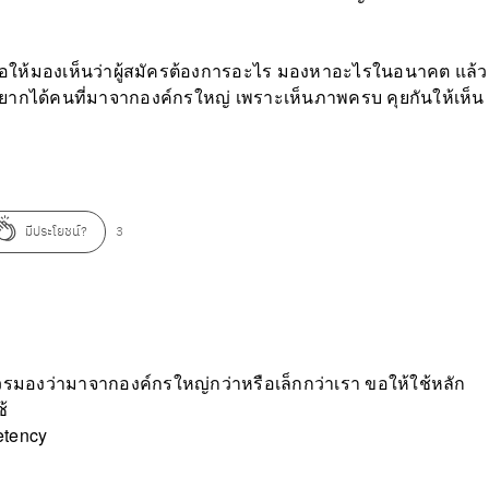
่อให้มองเห็นว่าผู้สมัครต้องการอะไร มองหาอะไรในอนาคต แล้ว
อยากได้คนที่มาจากองค์กรใหญ่ เพราะเห็นภาพครบ คุยกันให้เห็น
มีประโยชน์?
3
วรมองว่ามาจากองค์กรใหญ่กว่าหรือเล็กกว่าเรา ขอให้ใช้หลัก
้
etency