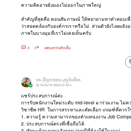
ความคิดอาจยังมองไม่ออกในภาพใหญ่
สำคัญที่สุดคือ ตอนสัมภาษณ์ ให้พยายามหาคำตอบเพื
ว่าสอดคล้องกับองค์กรเราหรือไม่ ส่วนตัวยังไงผมยัง
ภาพในบางมุมที่เราไม่เคยเห็นครับ
0
แสดงความคิดเห็น
คัดลอก URL
ดร.เบ็ญจวรรณ บุญใจเพ็ชร
04 มีนาคม 2022 21:52 น.
แชร์ประสบการณ์ค่ะ
การรับพนักงานใหม่ระดับ mid-level มาร่วมงาน ไม่ค
วิชาชีพ HR ในการสรรหาและคัดเลือก เกณฑ์ที่ควรใช
1. ความรู้ ความสามารถของตำแหน่งงาน Job Comp
2. ประสบการณ์ตรงที่เชื่อถือได้
3. ทักษะด้านภาษาอังกฤษ (กรณีที่ต้องใช้ในงาน)