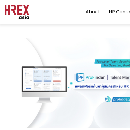
About
HR Conte