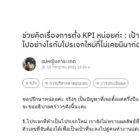
ช่วยคิดเรื่องการตั้ง KPI หน่อยค่ะ : เป้
ไปอย่างไรกับโปรเจกใหม่ที่ไม่เคยมีมาก่
แม่หญิงการะเกด
16 กรกฎาคม 2021 12:36 น.
KPI
การบริหารค่าตอบแทน
การประเมินผล
ขอปรึกษาหน่อยค่ะ จริงๆ เป็นปัญหาที่เจอตั้งแต่ครึ่งปีแร
จะขออธิบายคร่าวๆดังนี้นะคะ
1.
โปรเจกที่ทำเป็นโปรเจกใหม่ เรายังไม่ทราบผลลัพธ์ท
ตัวเลขที่จับต้องได้เพื่อเป็นเป้าที่จะลงไปสู่คนทำงานแต