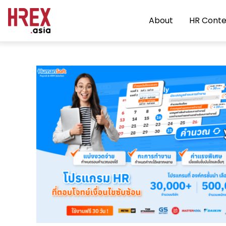
About
HR Conte