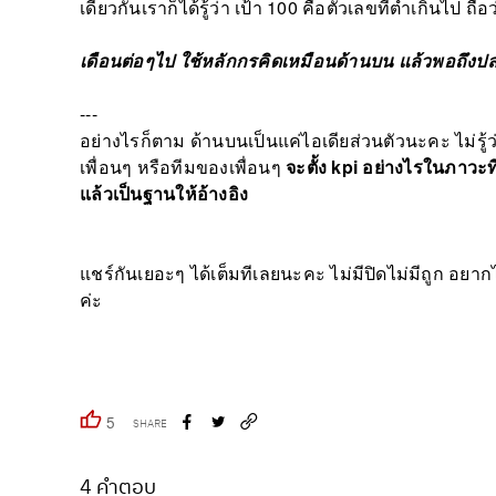
เดียวกันเราก็ได้รู้ว่า เป้า 100 คือตัวเลขที่ต่ำเกินไป ถื
เดือนต่อๆไป ใช้หลักกรคิดเหมือนด้านบน แล้วพอถึงปล
---
อย่างไรก็ตาม ด้านบนเป็นแค่ไอเดียส่วนตัวนะคะ ไม่รู้ว
เพื่อนๆ หรือทีมของเพื่อนๆ
จะตั้ง kpi อย่างไรในภาวะท
แล้วเป็นฐานให้อ้างอิง
แชร์กันเยอะๆ ได้เต็มทีเลยนะคะ ไม่มีปิดไม่มีถูก 
ค่ะ
5
SHARE
4 คำตอบ