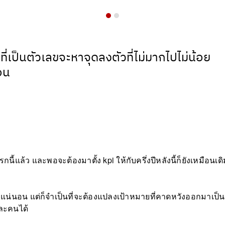
าที่เป็นตัวเลขจะหาจุดลงตัวที่ไม่มากไปไม่น้อย
อน
กนี้แล้ว และพอจะต้องมาตั้ง kpi ให้กับครึ่งปีหลังนี้ก็ยังเหมือนเด
ี่แน่นอน แต่ก็จำเป็นที่จะต้องแปลงเป้าหมายที่คาดหวังออกมาเป็น
่ละคนได้