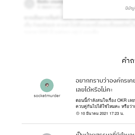
มีบัญช
คำถา
อยากทราบว่าองค์กรเคยใ
เลยได้หรือไม่คะ
socketmurder
ตอนนี้กำลังสนใจเรื่อง OKR เลยพ
ควบคู่กันไปได้ใช่ไหมคะ หรือว
10 มีนาคม 2021 17:23 น.