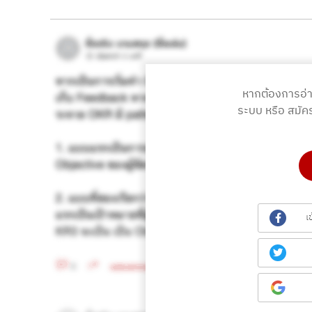
หากต้องการอ่
ระบบ หรือ สมัค
เ