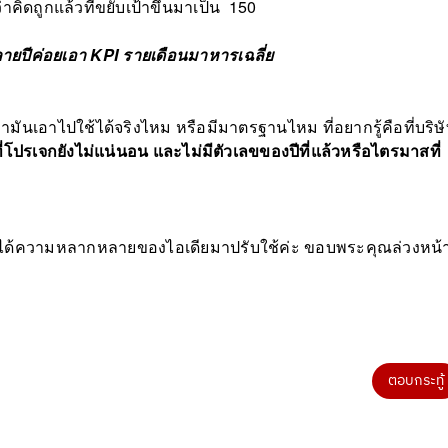
อว่าคิดถูกแล้วที่ขยับเป้าขึ้นมาเป็น 150
ายปีค่อยเอา KPI รายเดือนมาหารเฉลี่ย
่ามันเอาไปใช้ได้จริงไหม หรือมีมาตรฐานไหม ที่อยากรู้คือที่บริษ
ี่โปรเจกยังไม่แน่นอน และไม่มีตัวเลขของปีที่แล้วหรือไตรมาสที่
อยากได้ความหลากหลายของไอเดียมาปรับใช้ค่ะ ขอบพระคุณล่วงหน้
ตอบกระทู้