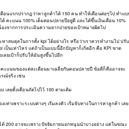
ค่เดือนแรกปรากฎว่าหาลูกค้าได้ 150 คน ทำให้เดือนต่อๆไป ทำแบ
ี้ก็ได้ คะแนน 100% เต็มตอนปลายปีอยู่ดี และได้ขึ้นเงินเดือน 10%
ำไปเนื่องจากการประเมินความยากง่ายของเป้าหมายผิดไป
จะหาสมดุลในการตั้ง kpi ได้อย่างไร หรือว่าเราควรทำงานไป ปรับ
เป็นเท่าไหร่ แต่ถ้าเป็นแบบนี้อีกปัญหาก็เกิดอีก คือ KPI ขาด
เลยเป้าก็ปรับให้มันสูงขึ้นไปอีก
วเอาคะแนนของแต่ละเดือนมาเฉลี่ยกันตอนปลายปี ข้อดีก็คืออาจจะ
รณ์จริง เช่น
ียง เลยตั้งเดือนถัดไปไว้ 100 ตามเดิม
งสองเท่าเพราะระบบต่างๆ เริ่มลงตัว เริ่มจับทางในการหาลูกค้า เลย
ี่ทำได้ 200 อาจจะเพราะปัจจัยภายนอกหนุนนำบางอย่าง แต่ในขณะ