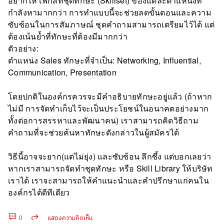
อยากให้โฟกัสที่ชุดทักษะ (Skillset) ของแต่ละตำแหน่งที่
กำลังหามากกว่า การทำแบบนี้จะช่วยลดขั้นตอนและความ
ซับซ้อนในการสัมภาษณ์ ชุดคำถามสามารถเตรียมไว้ได้ แต่
ต้องเน้นย้ำที่ทักษะที่ต้องมีมากกว่า
ตัวอย่าง:
ตำแหน่ง Sales ทักษะที่จำเป็น: Networking, Influential,
Communication, Presentation
โดยปกติในองค์กรควรจะมีคำอธิบายทักษะอยู่แล้ว (ถ้าหาก
ไม่มี การจัดทำเก็บไว้จะเป็นประโยชน์ในอนาคตอย่างมาก
ทั้งต่อการสรรหาและพัฒนาคน) เราสามารถคิดวิธีถาม
คำถามที่จะช่วยค้นหาทักษะดังกล่าวในผู้สมัครได้
วิธีนี้อาจจะยาก(แต่ไม่ยุ่ง) และซับซ้อน ลึกซึ้ง แต่บอกเลยว่า
หากเราสามารถจัดทำชุดทักษะ หรือ Skill Library ให้บริษัท
เราได้ เราจะสามารถให้คำแนะนำและคำปรึกษาแก่คนใน
องค์กรได้ดีทีเดียว
0
แสดงความคิดเห็น