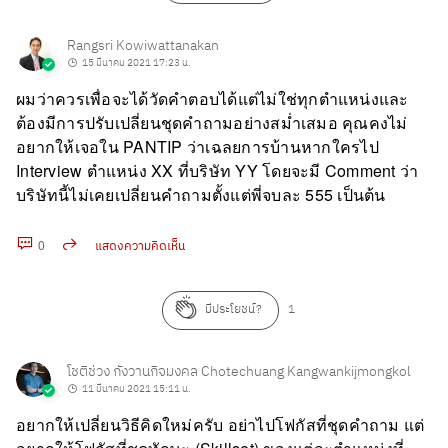
Rangsri Kowiwattanakan
15 มีนาคม 2021 17:23 น.
ผมว่าควรเพื่อจะได้วัดคำตอบได้แต่ไม่ใช่ทุกตำแหน่งและ
ต้องมีการปรับเปลี่ยนชุดคำถามอย่างสม่ำเสมอ คุณคงไม่
อยากให้เจอใน PANTIP ว่าเฉลยการบ้านหากใครไป
Interview ตำแหน่ง XX ที่บริษัท YY โดยจะมี Comment ว่า
บริษัทนี้ไม่เคยเปลี่ยนคำถามตั้งแต่พี่จบละ 555 เป็นต้น
0
แสดงความคิดเห็น
คัดลอก URL
มีประโยชน์?
1
โชติช่วง กังวานกิจมงคล Chotechuang Kangwankijmongkol
11 มีนาคม 2021 15:11 น.
อยากให้เปลี่ยนวิธีคิดใหม่ครับ อย่าไปโฟกัสที่ชุดคำถาม แต่