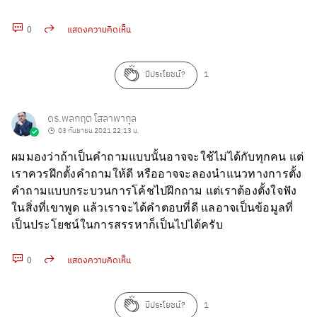
0
แสดงความคิดเห็น
คัดลอก URL
มีประโยชน์?
1
ดร.พลกฤต โสลาพากุล
03 กันยายน 2021 22:13 น.
ผมมองว่าถ้าเป็นคำถามแบบนั้นอาจจะใช้ไม่ได้กับทุกคน แต่
เราควรฝึกตั้งคำถามให้ดี หรืออาจจะลองนำแนวทางการตั้ง
คำถามแบบกระบวนการโค้ชไปฝึกถาม แต่เราต้องตั้งใจฟัง
ในสิ่งที่เขาพูด แล้วเราจะได้คำตอบที่ดี แลอาจเป็นข้อมูลที่
เป็นประโยชน์ในการสรรหาก็เป็นไปได้ครับ
0
แสดงความคิดเห็น
คัดลอก URL
มีประโยชน์?
1