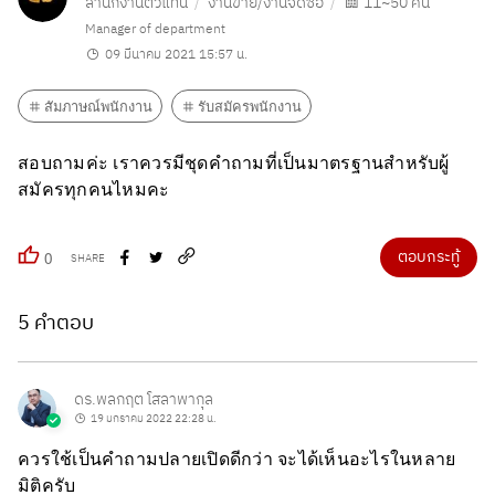
สำนักงานตัวแทน
งานขาย/งานจัดซื้อ
11~50 คน
Manager of department
09 มีนาคม 2021 15:57 น.
สัมภาษณ์พนักงาน
รับสมัครพนักงาน
สอบถามค่ะ เราควรมีชุดคำถามที่เป็นมาตรฐานสำหรับผู้
สมัครทุกคนไหมคะ
ตอบกระทู้
0
SHARE
5 คำตอบ
ดร.พลกฤต โสลาพากุล
19 มกราคม 2022 22:28 น.
ควรใช้เป็นคำถามปลายเปิดดีกว่า จะได้เห็นอะไรในหลาย
มิติครับ