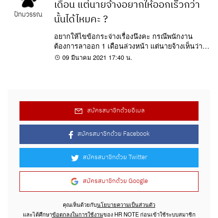
เดือน แต่นายจ้างอยากให้ออกเร็วกว่า
ปัทมวรรณ
นั้นได้ไหมคะ ?
อยากให้ไขข้อกระจ่างเรื่องนึงคะ กรณีพนักงาน
ต้องการลาออก 1 เดือนล่วงหน้า แต่นายจ้างเห็นว่า
ไม่ต้องรอถึง 1 เดือน และต้องการให้ออกเร็วกว่า
09 มีนาคม 2021 17:40 น.
นั้น...
สมัครสมาชิกด้วยอีเมล
สมัครสมาชิกด้วย Facebook
สมัครสมาชิกด้วย Twitter
สมัครสมาชิกด้วย Google
คุณเห็นด้วยกับ
นโยบายความเป็นส่วนตัว
และได้ศึกษา
ข้อตกลงในการใช้งาน
ของ HR NOTE ก่อนเข้าใช้ระบบสมาชิก