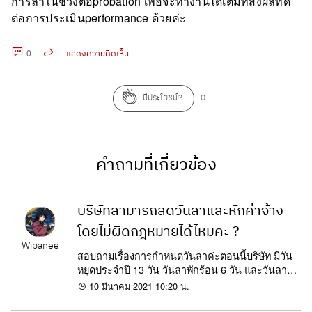
การลาในช่วงต่อprobation เพื่อจะทำงานได้เต็มที่ส่งผลที่ดี
ต่อการประเมินperformance ด้วยค่ะ
0
แสดงความคิดเห็น
คัดลอก URL
มีประโยชน์?
0
คำถามที่เกี่ยวข้อง
บริษัทสามารถลดวันลาและหักค่าจ้าง
โดยไม่ผิดกฎหมายได้ไหมคะ ?
Wipanee
สอบถามเรื่องการกำหนดวันลาค่ะตอนนี้บริษัท มีวัน
หยุดประจำปี 13 วัน วันลาพักร้อน 6 วัน และวันลากิจ
7 วัน แต่บ.ประสบปัญหาของการรับงานจากทางต่าง
10 มีนาคม 2021 10:20 น.
ประเทศ อยากสอบถามว่า...