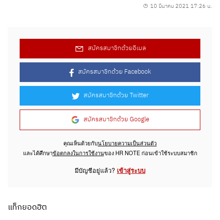
10 มีนาคม 2021 17:26 น.
สมัครสมาชิกด้วยอีเมล
สมัครสมาชิกด้วย Facebook
สมัครสมาชิกด้วย Twitter
สมัครสมาชิกด้วย Google
คุณเห็นด้วยกับ
นโยบายความเป็นส่วนตัว
และได้ศึกษา
ข้อตกลงในการใช้งาน
ของ HR NOTE ก่อนเข้าใช้ระบบสมาชิก
มีบัญชีอยู่แล้ว?
เข้าสู่ระบบ
แท็กยอดฮิต