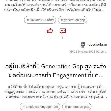
คนรุนใหม่ทำงานด้วยกันได้ อยากสร้างวัฒนธรรมองค์กรที่มี
กรอบในระดับหนึ่งเพื่อให้บริหารจัดการไม่ยากเกินไป ในขณะ
เดียวกันก็ให้อิสระมากพอที่จะไม่ทำให้พนักงานอึดอัด
วัฒนธรรมองค์กร
generation gap
1
1
dossierbran
01 มิถุนายน 2021 01:16 น.
อยู่ในบริษัทที่มี Generation Gap สูง จะส่ง
ผลต่อแผนการทำ Engagement ที่แตก
ต่างกันอย่างไร
สวัสดีค่ะ ที่บริษัทมีคนอยู่หลายรุ่น เลยยากรู้ว่าแผนการทำ
engagement จะมีความแตกต่างกันอย่างไร เพราะคิดว่าสิ่งที่
คนต้องการและคาดหวังรวมถึงอุปนิสัยของคนแต่ละรุ่นก็น่า
จะแตกต่างกันออกไป#employee engagement #generation
gap
employee engagement
generation gap