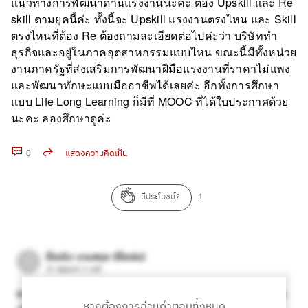
แนวทางการพัฒนาด้านแรงงานนะคะ ต้อง Upskill และ Re
skill ตามยุคนี้ค่ะ ทั้งนี้จะ Upskill แรงงานตรงไหน และ Skill
ตรงไหนที่ต้อง Re ต้องถามละเอียดต่อไปค่ะว่า บริษัททำ
ธุรกิจและอยู่ในภาคอุตสาหกรรมแบบไหน ขณะนี้มีทั้งหน่วย
งานภาครัฐที่ส่งเสริมการพัฒนาฝีมือแรงงานที่ราคาไม่แพง
และพัฒนาทักษะแบบมืออาชีพได้เลยค่ะ อีกทั้งการศึกษา
แบบ Life Long Learning ก็มีที่ MOOC ที่ได้ใบประกาศด้วย
นะคะ ลองศึกษาดูค่ะ
0
แสดงความคิดเห็น
คัดลอก URL
มีประโยชน์?
1
หากต้องการอ่านคำตอบทั้งหมด