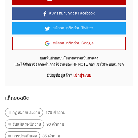
สมัครสมาชิกด้วย Facebook
สมัครสมาชิกด้วย Twitter
สมัครสมาชิกด้วย Google
คุณเห็นด้วยกับ
นโยบายความเป็นส่วนตัว
และได้ศึกษา
ข้อตกลงในการใช้งาน
ของ HR NOTE ก่อนเข้าใช้ระบบสมาชิก
มีบัญชีอยู่แล้ว?
เข้าสู่ระบบ
แท็กยอดฮิต
กฎหมายแรงงาน
170 คำถาม
รับสมัครพนักงาน
90 คำถาม
การประเมินผล
85 คำถาม