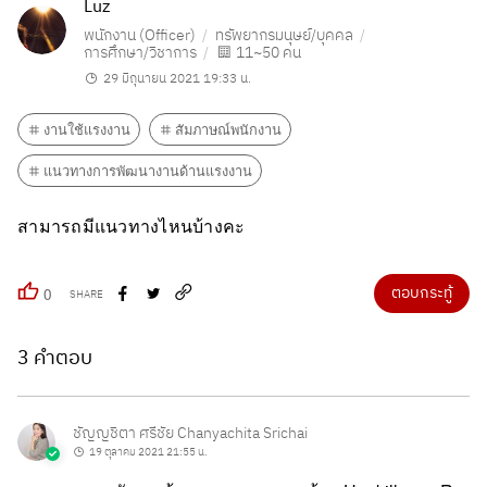
Luz
พนักงาน (Officer)
ทรัพยากรมนุษย์/บุคคล
การศึกษา/วิชาการ
11~50 คน
29 มิถุนายน 2021 19:33 น.
งานใช้แรงงาน
สัมภาษณ์พนักงาน
แนวทางการพัฒนางานด้านแรงงาน
สามารถมีแนวทางไหนบ้างคะ
ตอบกระทู้
0
SHARE
3 คำตอบ
ชัญญชิตา ศรีชัย Chanyachita Srichai
19 ตุลาคม 2021 21:55 น.