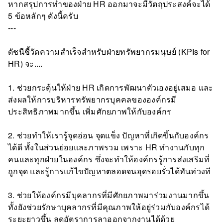
หากสรุปการทำของฝ่าย HR ออกมาจะมีวัตถุประสงค์จะได้
5 ข้อหลักๆ ดังนี้ครับ
---
ดัชนีชี้วัดความสำเร็จสำหรับฝ่ายทรัพยากรมนุษย์ (KPIs for
HR) จะ....
1. ช่วยกระตุ้นให้ฝ่าย HR เกิดการพัฒนาตัวเองอยู่เสมอ และ
ส่งผลให้การบริหารทรัพยากรบุคคลขององค์กรมี
ประสิทธิภาพมากขึ้น เพิ่มศักยภาพให้กับองค์กร
2. ช่วยทำให้เรารู้จุดอ่อน จุดแข็ง ปัญหาที่เกิดขึ้นกับองค์กร
ได้ดี ทั้งในส่วนย่อยและภาพรวม เพราะ HR ทำงานกับทุก
คนและทุกฝ่ายในองค์กร ซึ่งจะทำให้องค์กรรู้การส่งเสริมที่
ถูกจุด และรู้การแก้ไขปัญหาตลอดจนอุดรอยรั่วได้ทันท่วงที
3. ช่วยให้องค์กรมีบุคลากรที่มีศักยภาพมาร่วมงานมากขึ้น
ทั้งยังช่วยรักษาบุคลากรที่มีคุณภาพให้อยู่ร่วมกับองค์กรได้
ระยะยาวขึ้น ลดอัตราการลาออกจากงานได้ด้วย