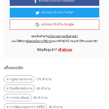
สมัครสมาชิกด้วย Facebook
สมัครสมาชิกด้วย Twitter
สมัครสมาชิกด้วย Google
คุณเห็นด้วยกับ
นโยบายความเป็นส่วนตัว
และได้ศึกษา
ข้อตกลงในการใช้งาน
ของ HR NOTE ก่อนเข้าใช้ระบบสมาชิก
มีบัญชีอยู่แล้ว?
เข้าสู่ระบบ
แท็กยอดฮิต
กฎหมายแรงงาน
170 คำถาม
รับสมัครพนักงาน
90 คำถาม
การประเมินผล
85 คำถาม
การพัฒนาบุคลากร (HRD)
82 คำถาม