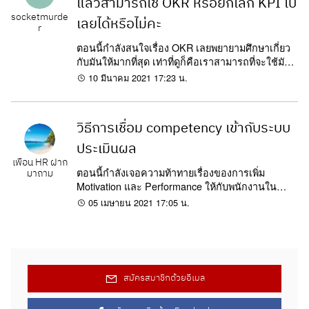
แล้วสามารถใช้ OKR หรือยกเลิก KPI ไป
socketmurde
เลยได้หรือไม่คะ
r
ตอนนี้กำลังสนใจเรื่อง OKR เลยพยายามศึกษาเกี่ยว
กับมันให้มากที่สุด เท่าที่ดูก็คือเราสามารถที่จะใช้มัน
แบบควบคู่กันไปได้ใช่ไหมคะ หรือว่าเราสามารถ
10 มีนาคม 2021 17:23 น.
โฟกัสทำ OKR ไปอย่างเดียวเลยจะดีกว่า
วิธีการเชื่อม competency เข้ากับระบบ
ประเมินผล
เพื่อน HR ฝาก
ตอนนี้กำลังเจอความท้าทายเรื่องของการเพิ่ม
มาถาม
Motivation และ Performance ให้กับพนักงานใน
บริษัท เลยอยากปรับเปลี่ยนเรื่องของการประเมินผล
05 เมษายน 2021 17:05 น.
ซักเล็กน้อย...
สมัครสมาชิกด้วยอีเมล