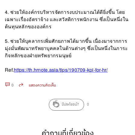
4. ช่วยให้องค์กรบริหารจัดการงบประมาณได้ดียิ่งขึ้น โดย
เฉพาะเรื่องอัตราจ้าง และสวัสดิการพนักงาน ซึ่งเป็นหนึ่งใน
ต้นทุนหลักขององค์กร
5. ช่วยให้บุคลากรเพิ่มศักยภาพได้มากขึ้น เนื่องมาจากการ
มุ่งมั่นพัฒนาทรัพยาบุคคลในด้านต่างๆ ซึ่งเป็นหนึ่งในภาระ
กิจหลักของฝ่ายทรัพยากรมนุษย์
Ref.
https://th.hrnote.asia/tips/190709-kpi-for-hr/
0
แสดงความคิดเห็น
คัดลอก URL
มีประโยชน์?
0
คำถามที่เกี่ยวข้อง