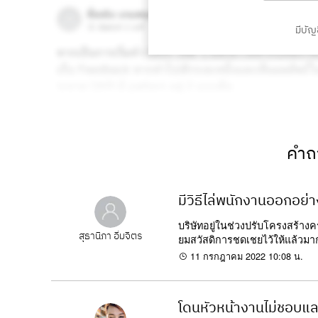
มีบัญช
คำถา
มีวิธีไล่พนักงานออกอย่าง
บริษัทอยู่ในช่วงปรับโครงสร้างคร
สุธานิภา อิ่มจิตร
ยมสวัสดิการชดเชยไว้ให้แล้วมาก
11 กรกฎาคม 2022 10:08 น.
โดนหัวหน้างานไม่ชอบแล