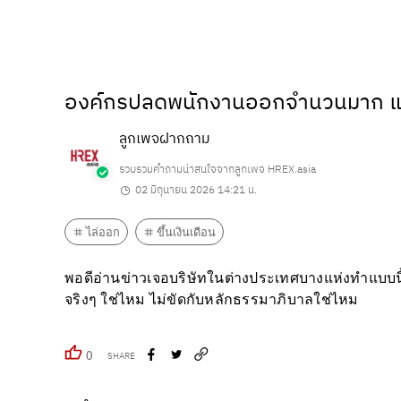
องค์กรปลดพนักงานออกจำนวนมาก แต่กล
ลูกเพจฝากถาม
รวบรวมคำถามน่าสนใจจากลูกเพจ HREX.asia
02 มิถุนายน 2026 14:21 น.
ไล่ออก
ขึ้นเงินเดือน
พอดีอ่านข่าวเจอบริษัทในต่างประเทศบางแห่งทำแบบนี้ 
จริงๆ ใช่ไหม ไม่ขัดกับหลักธรรมาภิบาลใช่ไหม
0
SHARE