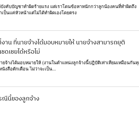
้บังคับบัญชาทำผิดร้ายแรง แต่เราโดนข้อหาหนักกว่าลูกน้องคนที่ทำผิดถึง
ราเป็นแค่หัวหน้าแต่ไม่ได้ทำผิดเองโดยตรง
ที่งาน ที่นายจ้างได้มอบหมายให้ นายจ้างสามารถยุติ
นชดเชยได้หรือไม่
นายจ้างได้มอบหมายให้ (งานในตำแหน่งลูกจ้างนี้ปฎิบัติเท่าเทียมเหมือนกันท
นังสือตักเตือน ไม่ว่าจะเป็น...
รณีนี้ของลูกจ้าง