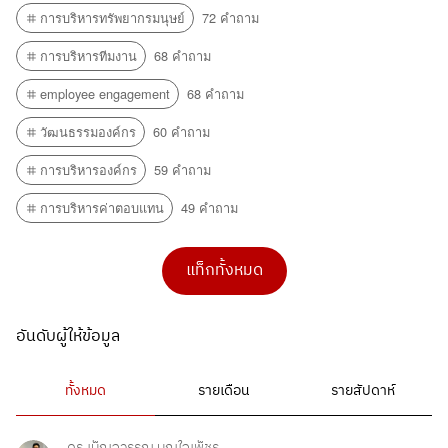
การบริหารทรัพยากรมนุษย์
72 คำถาม
การบริหารทีมงาน
68 คำถาม
employee engagement
68 คำถาม
วัฒนธรรมองค์กร
60 คำถาม
การบริหารองค์กร
59 คำถาม
การบริหารค่าตอบแทน
49 คำถาม
แท็กทั้งหมด
อันดับผู้ให้ข้อมูล
ทั้งหมด
รายเดือน
รายสัปดาห์
ดร.เบ็ญจวรรณ บุญใจเพ็ชร