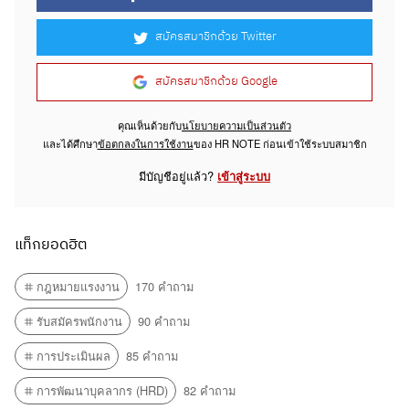
สมัครสมาชิกด้วย Twitter
สมัครสมาชิกด้วย Google
คุณเห็นด้วยกับ
นโยบายความเป็นส่วนตัว
และได้ศึกษา
ข้อตกลงในการใช้งาน
ของ HR NOTE ก่อนเข้าใช้ระบบสมาชิก
มีบัญชีอยู่แล้ว?
เข้าสู่ระบบ
แท็กยอดฮิต
กฎหมายแรงงาน
170 คำถาม
รับสมัครพนักงาน
90 คำถาม
การประเมินผล
85 คำถาม
การพัฒนาบุคลากร (HRD)
82 คำถาม