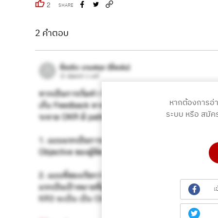
2
SHARE
2 คำตอบ
หากต้องการอ่
ระบบ หรือ สมัค
เ