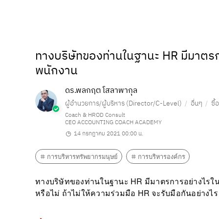
ทางบริษัทของท่านในฐานะ HR มีมาตรกา
พนักงาน
ดร.พลกฤต โสลาพากุล
ผู้อำนวยการ/ผู้บริหาร (Director/C-Level)
อื่นๆ
ซื
Coach & HROD Consult
CEO ACCOUNTING COACH ACADEMY
14 กรกฎาคม 2021 00:00 น.
การบริหารทรัพยากรมนุษย์
การบริหารองค์กร
ทางบริษัทของท่านในฐานะ HR มีมาตรการอย่างไรในกา
หรือไม่ ถ้าไม่ให้ความร่วมมือ HR จะรับมือกันอย่างไ