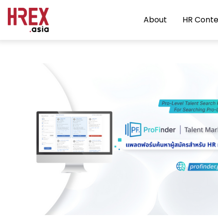
About
HR Conte