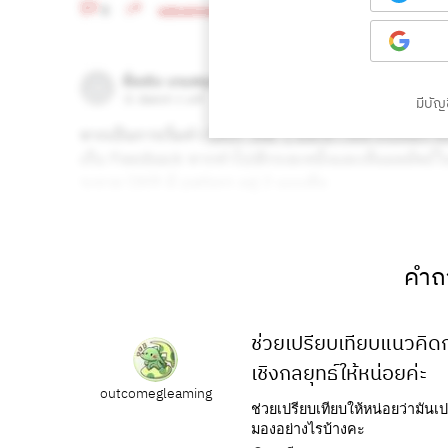
มีบัญช
คำถา
ช่วยเปรียบเทียบแนวคิ
เชิงกลยุทธ์ให้หน่อยค่ะ
outcomegleaming
ช่วยเปรียบเทียบให้หน่อยว่ามัน
มองอย่างไรบ้างคะ