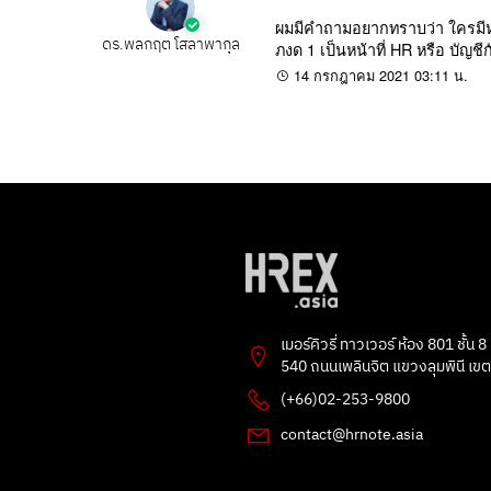
ผมมีคำถามอยากทราบว่า ใครมีหน้า
ดร.พลกฤต โสลาพากุล
ภงด 1 เป็นหน้าที่ HR หรือ บัญช
14 กรกฎาคม 2021 03:11 น.
เมอร์คิวรี่ ทาวเวอร์ ห้อง 801 ชั้น 8
540 ถนนเพลินจิต แขวงลุมพินี เข
(+66)02-253-9800
contact@hrnote.asia