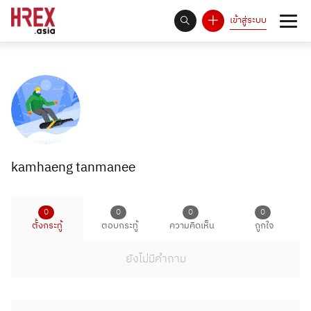
เข้าสู่ระบบ
93
Answer Rate is
%
kamhaeng tanmanee
0
0
0
0
ตั้งกระทู้
ตอบกระทู้
ความคิดเห็น
ถูกใจ
ยังไม่มีคำถาม