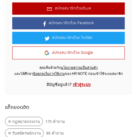
สมัครสมาชิกด้วยอีเมล
สมัครสมาชิกด้วย Facebook
สมัครสมาชิกด้วย Twitter
สมัครสมาชิกด้วย Google
คุณเห็นด้วยกับ
นโยบายความเป็นส่วนตัว
และได้ศึกษา
ข้อตกลงในการใช้งาน
ของ HR NOTE ก่อนเข้าใช้ระบบสมาชิก
มีบัญชีอยู่แล้ว?
เข้าสู่ระบบ
แท็กยอดฮิต
กฎหมายแรงงาน
170 คำถาม
รับสมัครพนักงาน
90 คำถาม