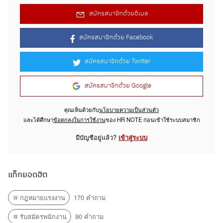
สมัครสมาชิกด้วยอีเมล
สมัครสมาชิกด้วย Facebook
สมัครสมาชิกด้วย Twitter
สมัครสมาชิกด้วย Google
คุณเห็นด้วยกับ
นโยบายความเป็นส่วนตัว
และได้ศึกษา
ข้อตกลงในการใช้งาน
ของ HR NOTE ก่อนเข้าใช้ระบบสมาชิก
มีบัญชีอยู่แล้ว?
เข้าสู่ระบบ
แท็กยอดฮิต
กฎหมายแรงงาน
170 คำถาม
รับสมัครพนักงาน
90 คำถาม