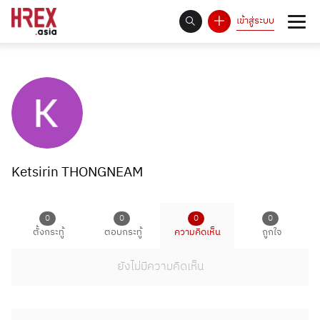
เข้าสู่ระบบ
93
Answer Rate is
%
Ketsirin THONGNEAM
0
0
0
0
ตั้งกระทู้
ตอบกระทู้
ความคิดเห็น
ถูกใจ
ยังไม่มีความคิดเห็น