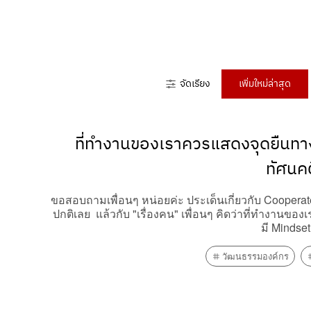
จัดเรียง
เพิ่มใหม่ล่าสุด
ที่ทำงานของเราควรแสดงจุดยืนทางก
ทัศนคต
ขอสอบถามเพื่อนๆ หน่อยค่ะ ประเด็นเกี่ยวกับ Cooperate b
ปกติเลย แล้วกับ "เรื่องคน" เพื่อนๆ คิดว่าที่ทำงานขอ
มี Mindset
วัฒนธรรมองค์กร