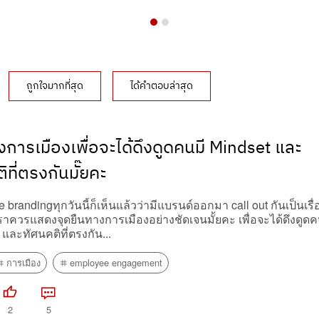
ถูกใจมากที่สุด
ได้คำตอบล่าสุด
ารเมืองเพื่อจะได้ดึงดูดคนมี Mindset และ
ิที่ตรงกันมั๊ยคะ
randingทุกวันนี้ก็เห็นแล้วว่ามีแบรนด์ออกมา call out กันเป็นเรื่
งเราควรแสดงจุดยืนทางการเมืองอย่างชัดเจนมั้ยคะ เพื่อจะได้ดึงดูด
 และทัศนคติที่ตรงกัน...
การเมือง
employee engagement
2
5