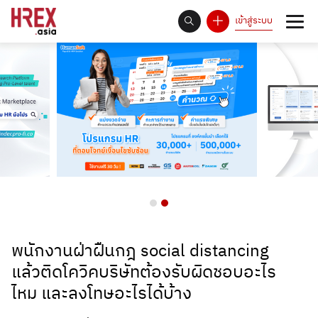
เข้าสู่ระบบ
93
Answer Rate is
%
พนักงานฝ่าฝืนกฎ social distancing
แล้วติดโควิคบริษัทต้องรับผิดชอบอะไร
ไหม และลงโทษอะไรได้บ้าง