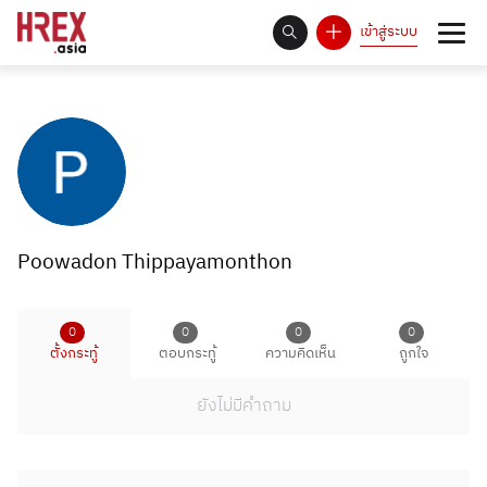
เข้าสู่ระบบ
93
Answer Rate is
%
Poowadon Thippayamonthon
0
0
0
0
ตั้งกระทู้
ตอบกระทู้
ความคิดเห็น
ถูกใจ
ยังไม่มีคำถาม