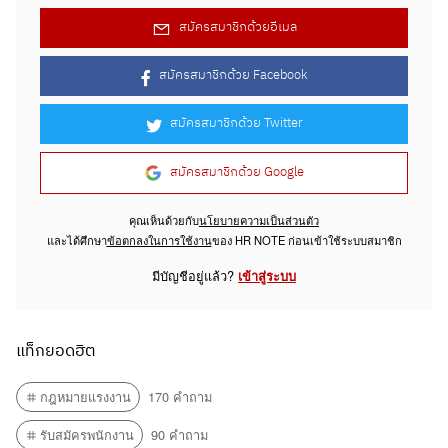
สมัครสมาชิกด้วยอีเมล
สมัครสมาชิกด้วย Facebook
สมัครสมาชิกด้วย Twitter
สมัครสมาชิกด้วย Google
คุณเห็นด้วยกับ
นโยบายความเป็นส่วนตัว
และได้ศึกษา
ข้อตกลงในการใช้งาน
ของ HR NOTE ก่อนเข้าใช้ระบบสมาชิก
มีบัญชีอยู่แล้ว?
เข้าสู่ระบบ
แท็กยอดฮิต
กฎหมายแรงงาน
170 คำถาม
รับสมัครพนักงาน
90 คำถาม