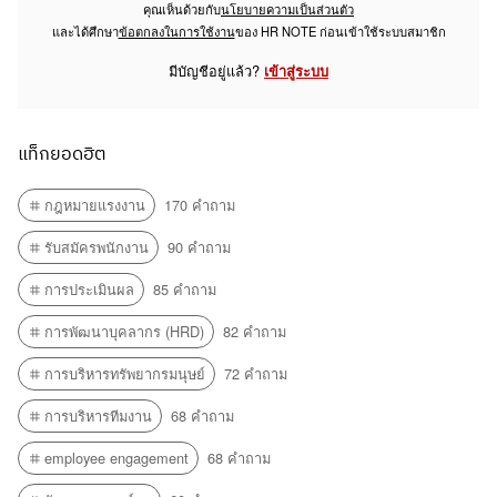
คุณเห็นด้วยกับ
นโยบายความเป็นส่วนตัว
และได้ศึกษา
ข้อตกลงในการใช้งาน
ของ HR NOTE ก่อนเข้าใช้ระบบสมาชิก
มีบัญชีอยู่แล้ว?
เข้าสู่ระบบ
แท็กยอดฮิต
กฎหมายแรงงาน
170 คำถาม
รับสมัครพนักงาน
90 คำถาม
การประเมินผล
85 คำถาม
การพัฒนาบุคลากร (HRD)
82 คำถาม
การบริหารทรัพยากรมนุษย์
72 คำถาม
การบริหารทีมงาน
68 คำถาม
employee engagement
68 คำถาม