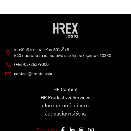
PHAKPOOM
chitchanok Akkarasaringkan
3 คะแนน
1 คะแนน
Poonnie HR
Tarmporn Masphimol
2 คะแนน
1 คะแนน
Flowet
G
2 คะแนน
1 คะแนน
เมอร์คิวรี่ ทาวเวอร์ ห้อง 801 ชั้น 8
kitbowon srimai
ธัญลักษณ์ แก้วโปธา
540 ถนนเพลินจิต แขวงลุมพินี เขตปทุมวัน กรุงเทพฯ 10330
2 คะแนน
1 คะแนน
(+66)02-253-9800
อรทัย
esther bunny
contact@hrnote.asia
1 คะแนน
1 คะแนน
Patsawut Mak
สุลักษณพร
HR Content
1 คะแนน
0 คะแนน
HR Products & Services
Putthipanya Rueangsom
ขันตี กลิ่นผกา
1 คะแนน
0 คะแนน
นโยบายความเป็นส่วนตัว
ข้อตกลงในการใช้งาน
jwt holding
Kan
1 คะแนน
0 คะแนน
ติดตามเรา
chitchanok Akkarasaringkan
สุทิพยาภรณ์ หวังสุวรรณ